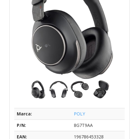
Marca:
POLY
P/N:
8G7T9AA
EAN:
196786453328