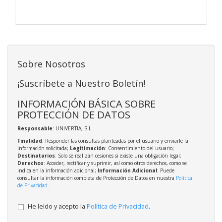
Sobre Nosotros
¡Suscríbete a Nuestro Boletín!
INFORMACIÓN BÁSICA SOBRE
PROTECCIÓN DE DATOS
Responsable
: UNIVERTIA, S.L.
Finalidad
: Responder las consultas planteadas por el usuario y enviarle la
información solicitada;
Legitimación
: Consentimiento del usuario;
Destinatarios
: Solo se realizan cesiones si existe una obligación legal;
Derechos
: Acceder, rectificar y suprimir, así como otros derechos, como se
indica en la información adicional;
Información Adicional
: Puede
consultar la información completa de Protección de Datos en nuestra
Política
de Privacidad
.
He leído y acepto la
Política de Privacidad
.