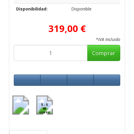
Disponibilidad:
Disponible
319,00 €
*IVA Incluido
Comprar
5 - 5
W
USB PD