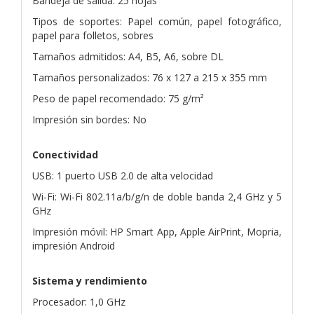
Bandeja de salida: 25 hojas
Tipos de soportes: Papel común, papel fotográfico,
papel para folletos, sobres
Tamaños admitidos: A4, B5, A6, sobre DL
Tamaños personalizados: 76 x 127 a 215 x 355 mm
Peso de papel recomendado: 75 g/m²
Impresión sin bordes: No
Conectividad
USB: 1 puerto USB 2.0 de alta velocidad
Wi-Fi: Wi-Fi 802.11a/b/g/n de doble banda 2,4 GHz y 5
GHz
Impresión móvil: HP Smart App, Apple AirPrint, Mopria,
impresión Android
Sistema y rendimiento
Procesador: 1,0 GHz