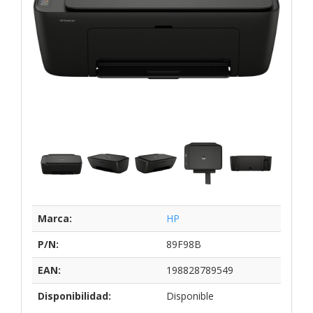
Marca:
HP
P/N:
89F98B
EAN:
198828789549
Disponibilidad:
Disponible