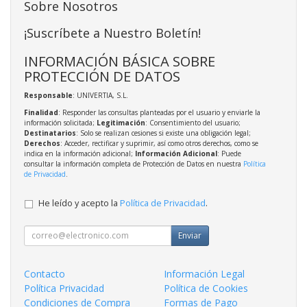
Sobre Nosotros
¡Suscríbete a Nuestro Boletín!
INFORMACIÓN BÁSICA SOBRE
PROTECCIÓN DE DATOS
Responsable
: UNIVERTIA, S.L.
Finalidad
: Responder las consultas planteadas por el usuario y enviarle la
información solicitada;
Legitimación
: Consentimiento del usuario;
Destinatarios
: Solo se realizan cesiones si existe una obligación legal;
Derechos
: Acceder, rectificar y suprimir, así como otros derechos, como se
indica en la información adicional;
Información Adicional
: Puede
consultar la información completa de Protección de Datos en nuestra
Política
de Privacidad
.
He leído y acepto la
Política de Privacidad
.
Enviar
Contacto
Información Legal
Política Privacidad
Política de Cookies
Condiciones de Compra
Formas de Pago