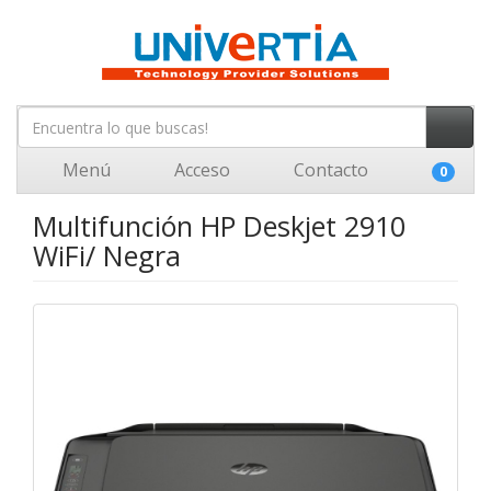
Menú
Acceso
Contacto
0
Multifunción HP Deskjet 2910
WiFi/ Negra