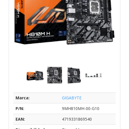
Marca:
GIGABYTE
P/N:
9MH810MH-00-G10
EAN:
4719331869540