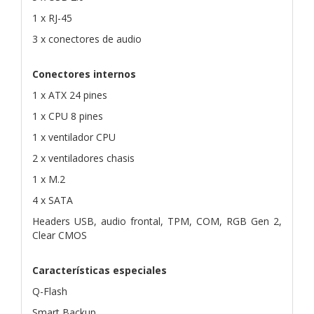
1 x RJ-45
3 x conectores de audio
Conectores internos
1 x ATX 24 pines
1 x CPU 8 pines
1 x ventilador CPU
2 x ventiladores chasis
1 x M.2
4 x SATA
Headers USB, audio frontal, TPM, COM, RGB Gen 2,
Clear CMOS
Características especiales
Q-Flash
Smart Backup