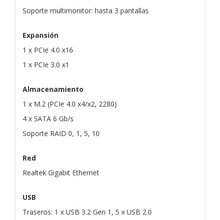
Soporte multimonitor: hasta 3 pantallas
Expansión
1 x PCIe 4.0 x16
1 x PCIe 3.0 x1
Almacenamiento
1 x M.2 (PCIe 4.0 x4/x2, 2280)
4 x SATA 6 Gb/s
Soporte RAID 0, 1, 5, 10
Red
Realtek Gigabit Ethernet
USB
Traseros: 1 x USB 3.2 Gen 1, 5 x USB 2.0