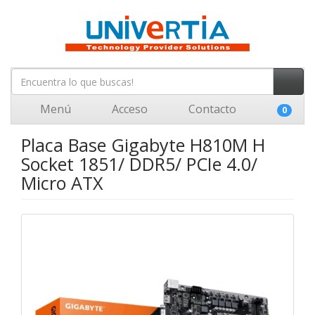
Menú
Acceso
Contacto
0
Placa Base Gigabyte H810M H
Socket 1851/ DDR5/ PCIe 4.0/
Micro ATX