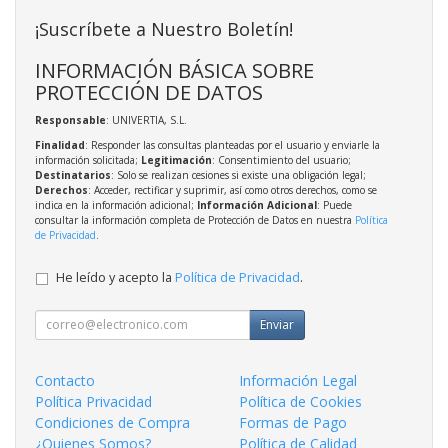
¡Suscríbete a Nuestro Boletín!
INFORMACIÓN BÁSICA SOBRE
PROTECCIÓN DE DATOS
Responsable
: UNIVERTIA, S.L.
Finalidad
: Responder las consultas planteadas por el usuario y enviarle la
información solicitada;
Legitimación
: Consentimiento del usuario;
Destinatarios
: Solo se realizan cesiones si existe una obligación legal;
Derechos
: Acceder, rectificar y suprimir, así como otros derechos, como se
indica en la información adicional;
Información Adicional
: Puede
consultar la información completa de Protección de Datos en nuestra
Política
de Privacidad
.
He leído y acepto la
Política de Privacidad
.
Enviar
Contacto
Información Legal
Política Privacidad
Política de Cookies
Condiciones de Compra
Formas de Pago
¿Quienes Somos?
Política de Calidad