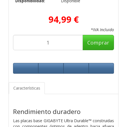
Disponibilidad:
Disponible
94,99 €
*IVA Incluido
Comprar
Características
Rendimiento duradero
Las placas base GIGABYTE Ultra Durable™ construidas
con componentes óptimos de adentro hacia afuera