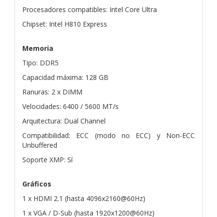
Procesadores compatibles: Intel Core Ultra
Chipset: Intel H810 Express
Memoria
Tipo: DDR5
Capacidad máxima: 128 GB
Ranuras: 2 x DIMM
Velocidades: 6400 / 5600 MT/s
Arquitectura: Dual Channel
Compatibilidad: ECC (modo no ECC) y Non-ECC
Unbuffered
Soporte XMP: Sí
Gráficos
1 x HDMI 2.1 (hasta 4096x2160@60Hz)
1 x VGA / D-Sub (hasta 1920x1200@60Hz)