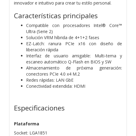
innovador e intuitivo para crear tu estilo personal.
Características principales
Compatible con procesadores Intel® Core™
Ultra (Serie 2)
Solución VRM híbrida de 4+1+2 fases
EZ-Latch: ranura PCIe x16 con diseño de
liberación rápida
Interfaz de usuario amigable: Multi-tema y
escaneo automático Q-Flash en BIOS y SW
Almacenamiento de próxima generación:
conectores PCIe 4.0 x4 M.2
Redes rápidas: LAN GbE
Conectividad extendida: HDMI
Especificaciones
Plataforma
Socket: LGA1851