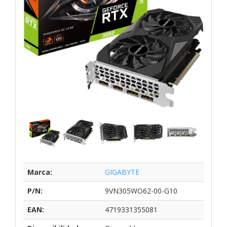
Marca:
GIGABYTE
P/N:
9VN305WO62-00-G10
EAN:
4719331355081