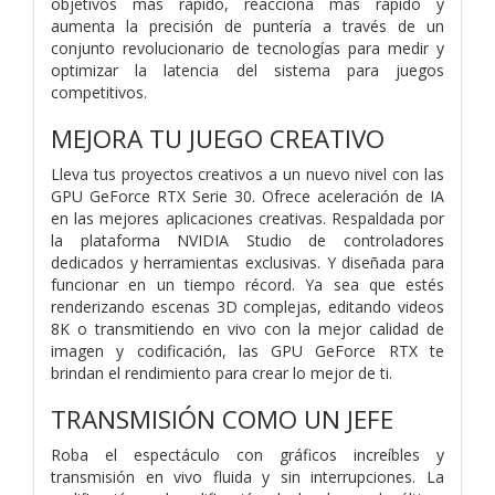
objetivos más rápido, reacciona más rápido y
aumenta la precisión de puntería a través de un
conjunto revolucionario de tecnologías para medir y
optimizar la latencia del sistema para juegos
competitivos.
MEJORA TU JUEGO CREATIVO
Lleva tus proyectos creativos a un nuevo nivel con las
GPU GeForce RTX Serie 30. Ofrece aceleración de IA
en las mejores aplicaciones creativas. Respaldada por
la plataforma NVIDIA Studio de controladores
dedicados y herramientas exclusivas. Y diseñada para
funcionar en un tiempo récord. Ya sea que estés
renderizando escenas 3D complejas, editando videos
8K o transmitiendo en vivo con la mejor calidad de
imagen y codificación, las GPU GeForce RTX te
brindan el rendimiento para crear lo mejor de ti.
TRANSMISIÓN COMO UN JEFE
Roba el espectáculo con gráficos increíbles y
transmisión en vivo fluida y sin interrupciones. La