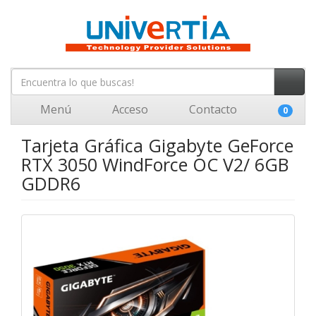
Menú
Acceso
Contacto
0
Tarjeta Gráfica Gigabyte GeForce
RTX 3050 WindForce OC V2/ 6GB
GDDR6