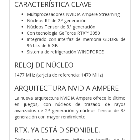
CARACTERÍSTICA CLAVE
Multiprocesadores NVIDIA Ampere Streaming
Núcleos RT de 2.ª generación
Núcleos Tensor de 3.ª generación
Con tecnología GeForce RTX™ 3050
Integrado con interfaz de memoria GDDR6 de
96 bits de 6 GB
Sistema de refrigeración WINDFORCE
RELOJ DE NÚCLEO
1477 MHz (tarjeta de referencia: 1470 MHz)
ARQUITECTURA NVIDIA AMPERE
La nueva arquitectura NVIDIA Ampere ofrece lo último
en juegos, con núcleos de trazado de rayos
avanzados de 2.ª generación y núcleos Tensor de 3.ª
generación con mayor rendimiento.
RTX. YA ESTÁ DISPONIBLE.
Disfruta de los mayores éxitos de taquilla de la