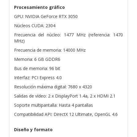
Procesamiento gráfico
GPU: NVIDIA GeForce RTX 3050
Núcleos CUDA: 2304
Frecuencia del núcleo: 1477 MHz (referencia: 1470
MHz)
Frecuencia de memoria: 14000 MHz
Memoria: 6 GB GDDR6
Bus de memoria: 96 bit
Interfaz: PCI Express 4.0
Resolución máxima digital: 7680 x 4320
Salidas de vídeo: 2 x DisplayPort 1.4a, 2 x HDMI 2.1
Soporte multipantalla: Hasta 4 pantallas
Compatibilidad API: DirectX 12 Ultimate, OpenGL 4.6
Diseño y formato