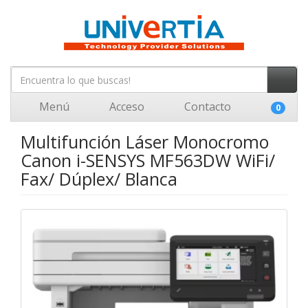
Menú
Acceso
Contacto
0
Multifunción Láser Monocromo
Canon i-SENSYS MF563DW WiFi/
Fax/ Dúplex/ Blanca