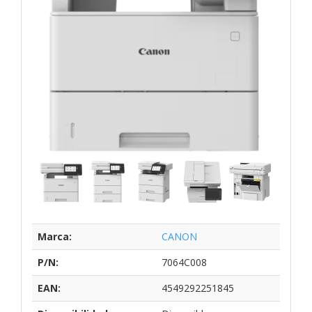
Marca:
CANON
P/N:
7064C008
EAN:
4549292251845