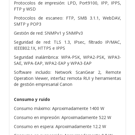
Protocolos de impresión: LPD, Port9100, IPP, IPPS,
FTP y WSD
Protocolos de escaneo: FTP, SMB 3.1.1, WebDAV,
SMTP y POP3
Gestión de red: SNMPv1 y SNMPv3
Seguridad de red: TLS 1.3, IPsec, filtrado IP/MAC,
IEEE802.1X, HTTPS e IPPS
Seguridad inalámbrica: WPA-PSK, WPA2-PSK, WPA3-
SAE, WPA-EAP, WPA2-EAP y WPA3-EAP
Software incluido: Network ScanGear 2, Remote
Operation Viewer, interfaz remota RUI y herramientas
de gestión empresarial Canon
Consumo y ruido
Consumo máximo: Aproximadamente 1400 W
Consumo en impresión: Aproximadamente 522 W
Consumo en espera: Aproximadamente 12.2 W