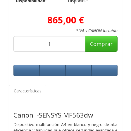
Disponibilidad:
Disponible
865,00 €
*IVA y CANON Incluido
Comprar
Características
Canon i-SENSYS MF563dw
Dispositivo multifunción A4 en blanco y negro de alta
eficiencia y fiabilidad que ofrece seguridad avanzada e