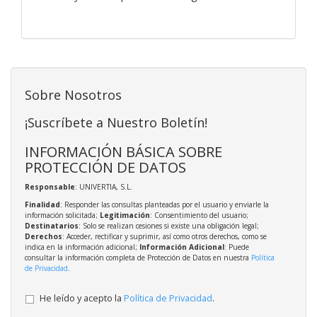
Sobre Nosotros
¡Suscríbete a Nuestro Boletín!
INFORMACIÓN BÁSICA SOBRE
PROTECCIÓN DE DATOS
Responsable
: UNIVERTIA, S.L.
Finalidad
: Responder las consultas planteadas por el usuario y enviarle la
información solicitada;
Legitimación
: Consentimiento del usuario;
Destinatarios
: Solo se realizan cesiones si existe una obligación legal;
Derechos
: Acceder, rectificar y suprimir, así como otros derechos, como se
indica en la información adicional;
Información Adicional
: Puede
consultar la información completa de Protección de Datos en nuestra
Política
de Privacidad
.
He leído y acepto la
Política de Privacidad
.