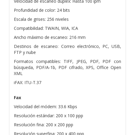
Velocidad de escaneo dúplex: Hasta 100 ipm
Profundidad de color: 24 bits
Escala de grises: 256 niveles
Compatibilidad: TWAIN, WIA, ICA
Ancho máximo de escaneo: 216 mm
Destinos de escaneo: Correo electrónico, PC, USB,
FTP y nube
Formatos compatibles: TIFF, JPEG, PDF, PDF con
búsqueda, PDF/A-1b, PDF cifrado, XPS, Office Open
XML
iFAX: ITU-T.37
Fax
Velocidad del módem: 33.6 Kbps
Resolución estándar: 200 x 100 ppp
Resolución fina: 200 x 200 ppp
Resolución superfina: 200 x 400 ppp