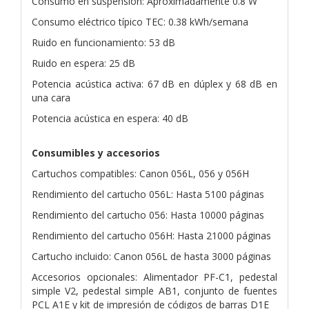
Consumo en suspensión: Aproximadamente 0.8 W
Consumo eléctrico típico TEC: 0.38 kWh/semana
Ruido en funcionamiento: 53 dB
Ruido en espera: 25 dB
Potencia acústica activa: 67 dB en dúplex y 68 dB en
una cara
Potencia acústica en espera: 40 dB
Consumibles y accesorios
Cartuchos compatibles: Canon 056L, 056 y 056H
Rendimiento del cartucho 056L: Hasta 5100 páginas
Rendimiento del cartucho 056: Hasta 10000 páginas
Rendimiento del cartucho 056H: Hasta 21000 páginas
Cartucho incluido: Canon 056L de hasta 3000 páginas
Accesorios opcionales: Alimentador PF-C1, pedestal
simple V2, pedestal simple AB1, conjunto de fuentes
PCL A1E y kit de impresión de códigos de barras D1E