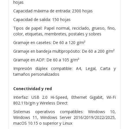
hojas
Capacidad máxima de entrada: 2300 hojas
Capacidad de salida: 150 hojas
Tipos de papel: Papel normal, reciclado, grueso, fino,
color, etiquetas, membretes, postales y sobres
Gramaje en casetes: De 60 a 120 g/m²
Gramaje en bandeja multipropósito: De 60 a 200 g/m²
Gramaje en ADF: De 60 a 105 g/m²
Impresión dúplex compatible: A4, Legal, Carta y
tamaños personalizados
Conectividad y red
Interfaz: USB 2.0 Hi-Speed, Ethernet Gigabit, Wi-Fi
802.11b/g/n y Wireless Direct
Sistemas operativos compatibles: Windows 10,
Windows 11, Windows Server 2016/2019/2022/2025,
macOS 10.15 o superior y Linux