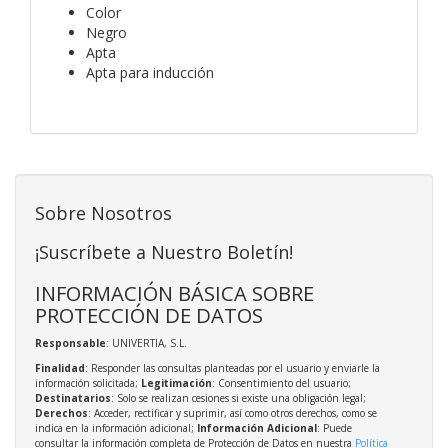
Color
Negro
Apta
Apta para inducción
Sobre Nosotros
¡Suscríbete a Nuestro Boletín!
INFORMACIÓN BÁSICA SOBRE
PROTECCIÓN DE DATOS
Responsable
: UNIVERTIA, S.L.
Finalidad
: Responder las consultas planteadas por el usuario y enviarle la
información solicitada;
Legitimación
: Consentimiento del usuario;
Destinatarios
: Solo se realizan cesiones si existe una obligación legal;
Derechos
: Acceder, rectificar y suprimir, así como otros derechos, como se
indica en la información adicional;
Información Adicional
: Puede
consultar la información completa de Protección de Datos en nuestra
Política