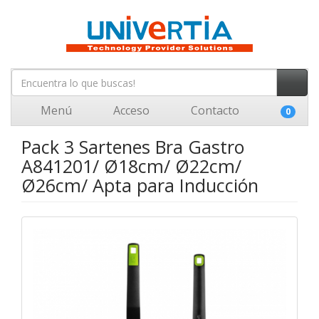
Menú
Acceso
Contacto
0
Pack 3 Sartenes Bra Gastro
A841201/ Ø18cm/ Ø22cm/
Ø26cm/ Apta para Inducción