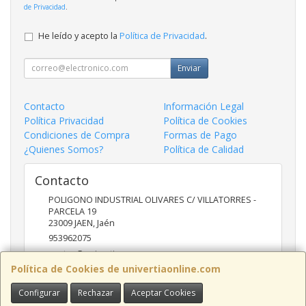
de Privacidad
.
He leído y acepto la
Política de Privacidad
.
Enviar
Contacto
Información Legal
Política Privacidad
Política de Cookies
Condiciones de Compra
Formas de Pago
¿Quienes Somos?
Política de Calidad
Contacto
POLIGONO INDUSTRIAL OLIVARES C/ VILLATORRES -
PARCELA 19
23009
JAEN
,
Jaén
953962075
ventas@univertia.es
Política de Cookies de univertiaonline.com
Configurar
Rechazar
Aceptar Cookies
Horario