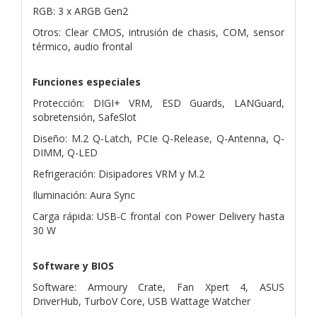
RGB: 3 x ARGB Gen2
Otros: Clear CMOS, intrusión de chasis, COM, sensor
térmico, audio frontal
Funciones especiales
Protección: DIGI+ VRM, ESD Guards, LANGuard,
sobretensión, SafeSlot
Diseño: M.2 Q-Latch, PCIe Q-Release, Q-Antenna, Q-
DIMM, Q-LED
Refrigeración: Disipadores VRM y M.2
Iluminación: Aura Sync
Carga rápida: USB-C frontal con Power Delivery hasta
30 W
Software y BIOS
Software: Armoury Crate, Fan Xpert 4, ASUS
DriverHub, TurboV Core, USB Wattage Watcher