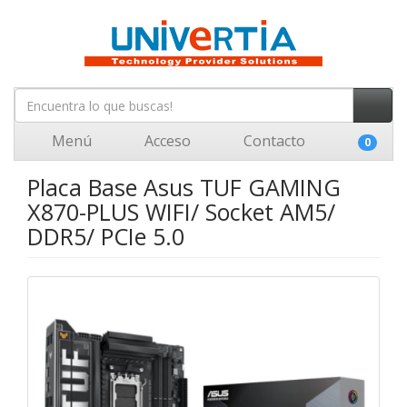
Menú
Acceso
Contacto
0
Placa Base Asus TUF GAMING
X870-PLUS WIFI/ Socket AM5/
DDR5/ PCIe 5.0