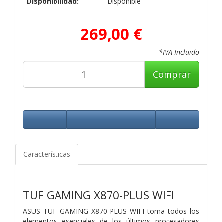
Disponibilidad:
Disponible
269,00 €
*IVA Incluido
Comprar
Características
TUF GAMING
X870-PLUS WIFI
ASUS TUF GAMING X870-PLUS WIFI toma todos los
elementos esenciales de los últimos procesadores