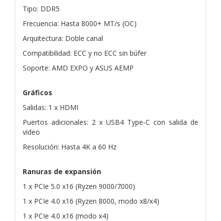
Tipo: DDR5
Frecuencia: Hasta 8000+ MT/s (OC)
Arquitectura: Doble canal
Compatibilidad: ECC y no ECC sin búfer
Soporte: AMD EXPO y ASUS AEMP
Gráficos
Salidas: 1 x HDMI
Puertos adicionales: 2 x USB4 Type-C con salida de
video
Resolución: Hasta 4K a 60 Hz
Ranuras de expansión
1 x PCIe 5.0 x16 (Ryzen 9000/7000)
1 x PCIe 4.0 x16 (Ryzen 8000, modo x8/x4)
1 x PCIe 4.0 x16 (modo x4)