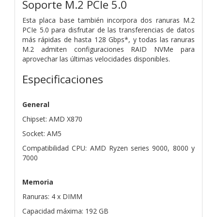
Soporte M.2 PCIe 5.0
Esta placa base también incorpora dos ranuras M.2
PCIe 5.0 para disfrutar de las transferencias de datos
más rápidas de hasta 128 Gbps*, y todas las ranuras
M.2 admiten configuraciones RAID NVMe para
aprovechar las últimas velocidades disponibles.
Especificaciones
General
Chipset: AMD X870
Socket: AM5
Compatibilidad CPU: AMD Ryzen series 9000, 8000 y
7000
Memoria
Ranuras: 4 x DIMM
Capacidad máxima: 192 GB