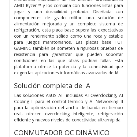
AMD Ryzen™ y los combina con funciones listas para
jugar y una durabilidad probada. Diseñada con
componentes de grado militar, una solución de
alimentación mejorada y un completo sistema de
refrigeración, esta placa base supera las expectativas
con un rendimiento sólido como una roca y estable
para juegos maratonianos. Las placas base TUF
GAMING también se someten a rigurosas pruebas de
resistencia para garantizar que pueden soportar
condiciones en las que otras podrían fallar. Esta
plataforma ofrece la potencia y la conectividad que
exigen las aplicaciones informáticas avanzadas de IA.
Solución completa de IA
Las soluciones ASUS AI -incluidas AI Overclocking, AI
Cooling II para el control térmico y AI Networking II
para la optimización del ancho de banda en tiempo
real- ofrecen overclocking inteligente, refrigeración
eficiente y nuevos niveles de conectividad ultrarrápida.
CONMUTADOR OC DINÁMICO