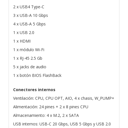
2 x USB4 Type-C
3 x USB-A 10 Gbps
4 x USB-A 5 Gbps
1 x USB 2.0
1 x HDMI
1 x módulo Wi-Fi
1 x RJ-45 2.5 Gb
5 x jacks de audio
1 x botón BIOS FlashBack
Conectores internos
Ventilación: CPU, CPU OPT, AIO, 4 x chasis, W_PUMP+
Alimentación: 24 pines + 2 x 8 pines CPU
Almacenamiento: 4 x M.2, 2 x SATA
USB internos: USB-C 20 Gbps, USB 5 Gbps y USB 2.0