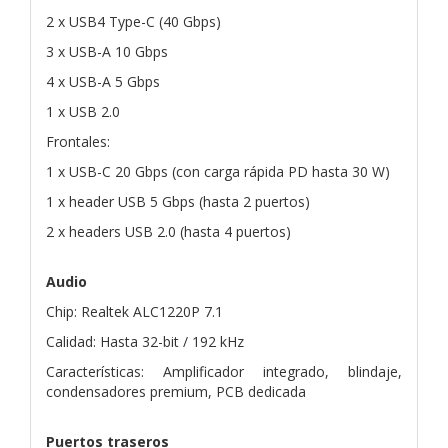
2 x USB4 Type-C (40 Gbps)
3 x USB-A 10 Gbps
4 x USB-A 5 Gbps
1 x USB 2.0
Frontales:
1 x USB-C 20 Gbps (con carga rápida PD hasta 30 W)
1 x header USB 5 Gbps (hasta 2 puertos)
2 x headers USB 2.0 (hasta 4 puertos)
Audio
Chip: Realtek ALC1220P 7.1
Calidad: Hasta 32-bit / 192 kHz
Características: Amplificador integrado, blindaje,
condensadores premium, PCB dedicada
Puertos traseros