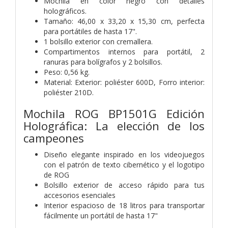
Mochila en color negro con detalles
holográficos.
Tamaño: 46,00 x 33,20 x 15,30 cm, perfecta
para portátiles de hasta 17".
1 bolsillo exterior con cremallera.
Compartimentos internos para portátil, 2
ranuras para bolígrafos y 2 bolsillos.
Peso: 0,56 kg.
Material: Exterior: poliéster 600D, Forro interior:
poliéster 210D.
Mochila ROG BP1501G Edición
Holográfica: La elección de los
campeones
Diseño elegante inspirado en los videojuegos
con el patrón de texto cibernético y el logotipo
de ROG
Bolsillo exterior de acceso rápido para tus
accesorios esenciales
Interior espacioso de 18 litros para transportar
fácilmente un portátil de hasta 17"