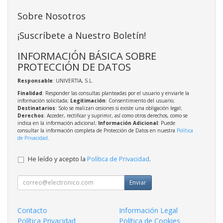
Sobre Nosotros
¡Suscríbete a Nuestro Boletín!
INFORMACIÓN BÁSICA SOBRE
PROTECCIÓN DE DATOS
Responsable
: UNIVERTIA, S.L.
Finalidad
: Responder las consultas planteadas por el usuario y enviarle la
información solicitada;
Legitimación
: Consentimiento del usuario;
Destinatarios
: Solo se realizan cesiones si existe una obligación legal;
Derechos
: Acceder, rectificar y suprimir, así como otros derechos, como se
indica en la información adicional;
Información Adicional
: Puede
consultar la información completa de Protección de Datos en nuestra
Política
de Privacidad
.
He leído y acepto la
Política de Privacidad
.
Enviar
Contacto
Información Legal
Política Privacidad
Política de Cookies