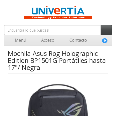
Menú
Acceso
Contacto
0
Mochila Asus Rog Holographic
Edition BP1501G Portátiles hasta
17"/ Negra