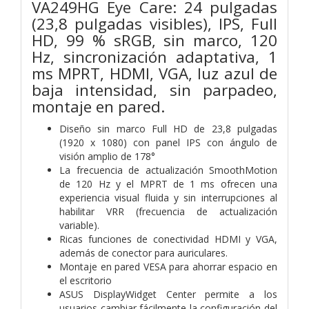
VA249HG Eye Care: 24 pulgadas
(23,8 pulgadas visibles), IPS, Full
HD, 99 % sRGB, sin marco, 120
Hz, sincronización adaptativa, 1
ms MPRT, HDMI, VGA, luz azul de
baja intensidad, sin parpadeo,
montaje en pared.
Diseño sin marco Full HD de 23,8 pulgadas
(1920 x 1080) con panel IPS con ángulo de
visión amplio de 178°
La frecuencia de actualización SmoothMotion
de 120 Hz y el MPRT de 1 ms ofrecen una
experiencia visual fluida y sin interrupciones al
habilitar VRR (frecuencia de actualización
variable).
Ricas funciones de conectividad HDMI y VGA,
además de conector para auriculares.
Montaje en pared VESA para ahorrar espacio en
el escritorio
ASUS DisplayWidget Center permite a los
usuarios cambiar fácilmente la configuración del