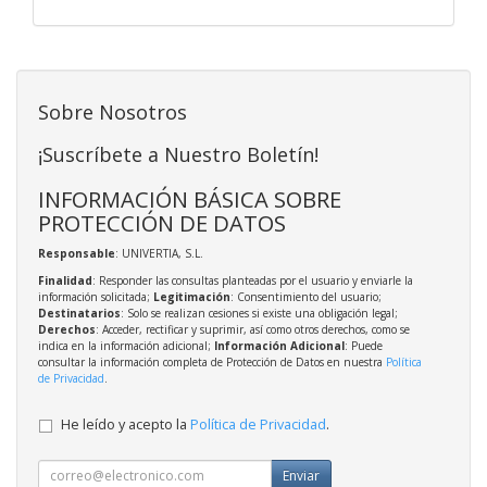
Sobre Nosotros
¡Suscríbete a Nuestro Boletín!
INFORMACIÓN BÁSICA SOBRE
PROTECCIÓN DE DATOS
Responsable
: UNIVERTIA, S.L.
Finalidad
: Responder las consultas planteadas por el usuario y enviarle la
información solicitada;
Legitimación
: Consentimiento del usuario;
Destinatarios
: Solo se realizan cesiones si existe una obligación legal;
Derechos
: Acceder, rectificar y suprimir, así como otros derechos, como se
indica en la información adicional;
Información Adicional
: Puede
consultar la información completa de Protección de Datos en nuestra
Política
de Privacidad
.
He leído y acepto la
Política de Privacidad
.
Enviar