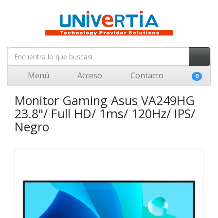
Menú
Acceso
Contacto
0
Monitor Gaming Asus VA249HG
23.8"/ Full HD/ 1ms/ 120Hz/ IPS/
Negro