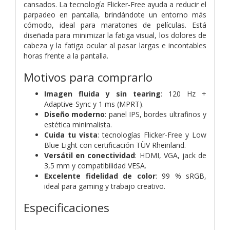
cansados. La tecnología Flicker-Free ayuda a reducir el
parpadeo en pantalla, brindándote un entorno más
cómodo, ideal para maratones de películas. Está
diseñada para minimizar la fatiga visual, los dolores de
cabeza y la fatiga ocular al pasar largas e incontables
horas frente a la pantalla.
Motivos para comprarlo
Imagen fluida y sin tearing
: 120 Hz +
Adaptive-Sync y 1 ms (MPRT).
Diseño moderno
: panel IPS, bordes ultrafinos y
estética minimalista.
Cuida tu vista
: tecnologías Flicker-Free y Low
Blue Light con certificación TÜV Rheinland.
Versátil en conectividad
: HDMI, VGA, jack de
3,5 mm y compatibilidad VESA.
Excelente fidelidad de color
: 99 % sRGB,
ideal para gaming y trabajo creativo.
Especificaciones