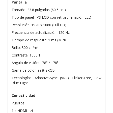
Pantalla
Tamaño: 23.8 pulgadas (60.5 cm)
Tipo de panel: IPS LCD con retroiluminación LED
Resolución: 1920 x 1080 (Full HD)
Frecuencia de actualización: 120 Hz
Tiempo de respuesta: 1 ms (MPRT)
Brillo: 300 cd/m²
Contraste: 1500:1
Ángulo de visión: 178° / 178°
Gama de color: 99% sRGB
Tecnologías: Adaptive-Sync (VRR), Flicker-Free, Low
Blue Light
Conectividad
Puertos:
1 x HDMI 1.4