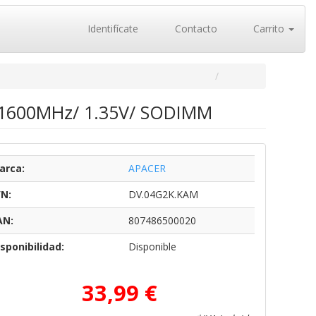
Identifícate
Contacto
Carrito
1600MHz/ 1.35V/ SODIMM
arca:
APACER
/N:
DV.04G2K.KAM
AN:
807486500020
sponibilidad:
Disponible
33,99 €