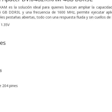
M es la solución ideal para quienes buscan ampliar la capacidad de 
4 GB DDR3L y una frecuencia de 1600 MHz, permite ejecutar apli
es pestañas abiertas, todo con una respuesta fluida y sin cuellos de 
1.35V
nes
GB
 204 pines