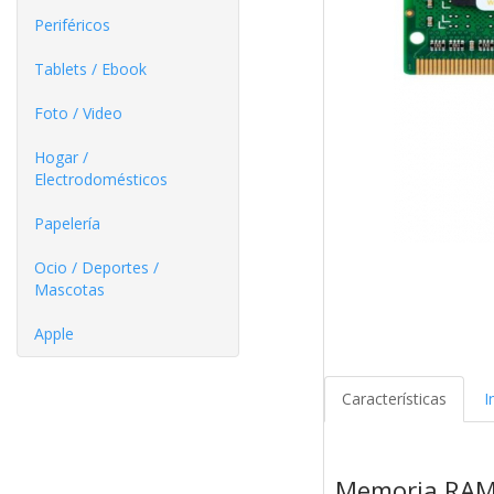
Periféricos
Tablets / Ebook
Foto / Video
Hogar /
Electrodomésticos
Papelería
Ocio / Deportes /
Mascotas
Apple
Características
I
Memoria RAM