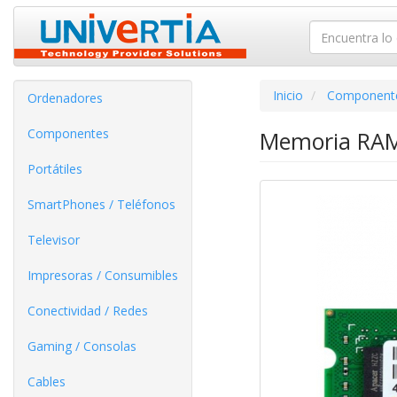
Inicio
Component
Ordenadores
Componentes
Memoria RAM
Portátiles
SmartPhones / Teléfonos
Televisor
Impresoras / Consumibles
Conectividad / Redes
Gaming / Consolas
Cables