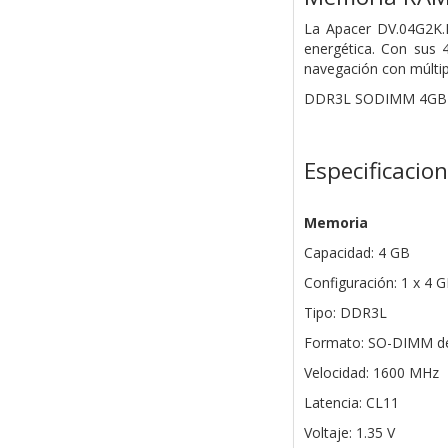
La Apacer DV.04G2K.KA
energética. Con sus 
navegación con múltipl
DDR3L SODIMM 4GB 
Especificacio
Memoria
Capacidad: 4 GB
Configuración: 1 x 4 
Tipo: DDR3L
Formato: SO-DIMM de
Velocidad: 1600 MHz
Latencia: CL11
Voltaje: 1.35 V