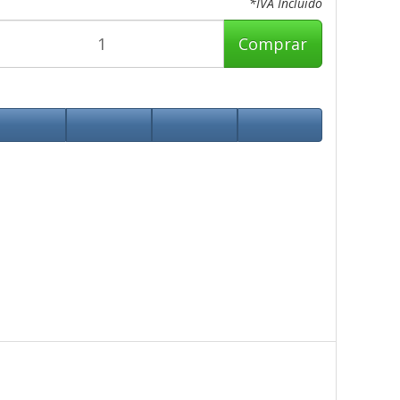
*IVA Incluido
Comprar