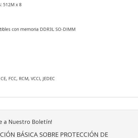
s: 512M x 8
patibles con memoria DDR3L SO-DIMM
, CE, FCC, RCM, VCCI, JEDEC
e a Nuestro Boletín!
CIÓN BÁSICA SOBRE PROTECCIÓN DE