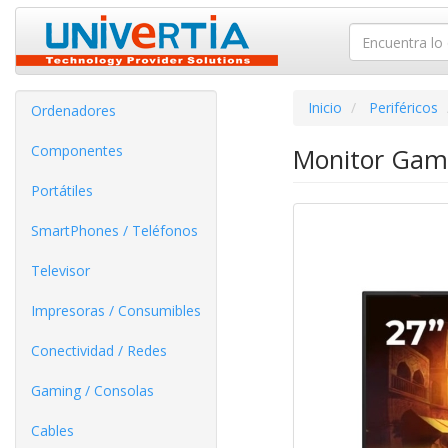
Inicio
Periféricos
Ordenadores
Componentes
Monitor Gami
Portátiles
SmartPhones / Teléfonos
Televisor
Impresoras / Consumibles
Conectividad / Redes
Gaming / Consolas
Cables