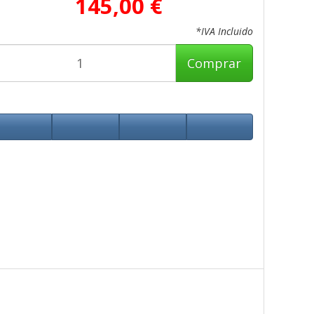
145,00 €
*IVA Incluido
Comprar