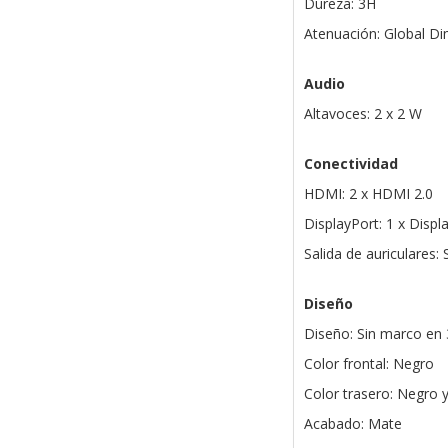
Dureza: 3H
Atenuación: Global D
Audio
Altavoces: 2 x 2 W
Conectividad
HDMI: 2 x HDMI 2.0
DisplayPort: 1 x Displ
Salida de auriculares: S
Diseño
Diseño: Sin marco en 
Color frontal: Negro
Color trasero: Negro y
Acabado: Mate