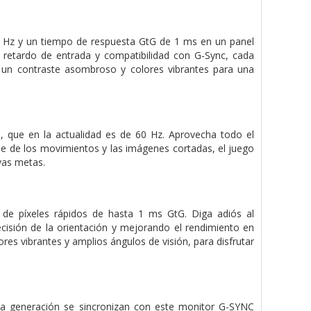
0 Hz y un tiempo de respuesta GtG de 1 ms en un panel
 retardo de entrada y compatibilidad con G-Sync, cada
 un contraste asombroso y colores vibrantes para una
a, que en la actualidad es de 60 Hz. Aprovecha todo el
que de los movimientos y las imágenes cortadas, el juego
vas metas.
 de píxeles rápidos de hasta 1 ms GtG. Diga adiós al
isión de la orientación y mejorando el rendimiento en
ores vibrantes y amplios ángulos de visión, para disfrutar
va generación se sincronizan con este monitor G-SYNC