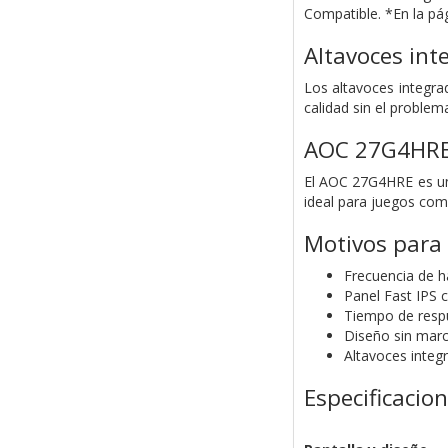
Compatible. *En la pá
Altavoces int
Los altavoces integrad
calidad sin el problem
AOC 27G4HR
El AOC 27G4HRE es un 
ideal para juegos com
Motivos para
Frecuencia de h
Panel Fast IPS 
Tiempo de resp
Diseño sin marc
Altavoces integ
Especificacio