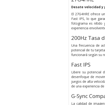
Desate velocidad y 
El 27G4HRE ofrece un
Fast IPS, lo que gar
fotograma es nítido 
experiencia envolvent
200Hz Tasa d
Una frecuencia de act
potencial de tu tarje
funcionará según su r
Fast IPS
Libere su potencial 
desenfoque de movimi
juegos de alta velocid
de una experiencia de 
G-Sync Compa
La calidad de imagen