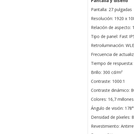
Pantalla y diseño
Pantalla: 27 pulgadas
Resolución: 1920 x 10
Relación de aspecto: 
Tipo de panel: Fast IP
Retroiluminación: WL
Frecuencia de actuali
Tiempo de respuesta:
Brillo: 300 cd/m²
Contraste: 1000:1
Contraste dinámico: 
Colores: 16,7 millones
Ángulo de visión: 178° 
Densidad de píxeles: 
Revestimiento: Antirre