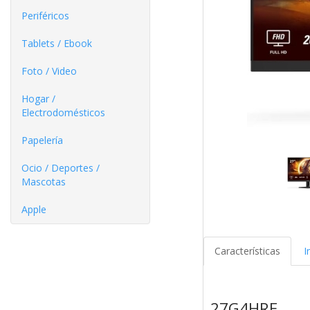
Periféricos
Tablets / Ebook
Foto / Video
Hogar /
Electrodomésticos
Papelería
Ocio / Deportes /
Mascotas
Apple
Características
I
27G4HRE