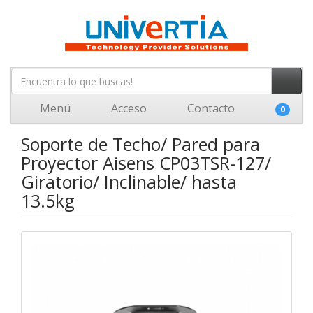
Menú
Acceso
Contacto
0
Soporte de Techo/ Pared para
Proyector Aisens CP03TSR-127/
Giratorio/ Inclinable/ hasta
13.5kg