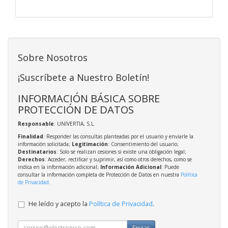
Sobre Nosotros
¡Suscríbete a Nuestro Boletín!
INFORMACIÓN BÁSICA SOBRE
PROTECCIÓN DE DATOS
Responsable
: UNIVERTIA, S.L.
Finalidad
: Responder las consultas planteadas por el usuario y enviarle la
información solicitada;
Legitimación
: Consentimiento del usuario;
Destinatarios
: Solo se realizan cesiones si existe una obligación legal;
Derechos
: Acceder, rectificar y suprimir, así como otros derechos, como se
indica en la información adicional;
Información Adicional
: Puede
consultar la información completa de Protección de Datos en nuestra
Política
de Privacidad
.
He leído y acepto la
Política de Privacidad
.
Enviar