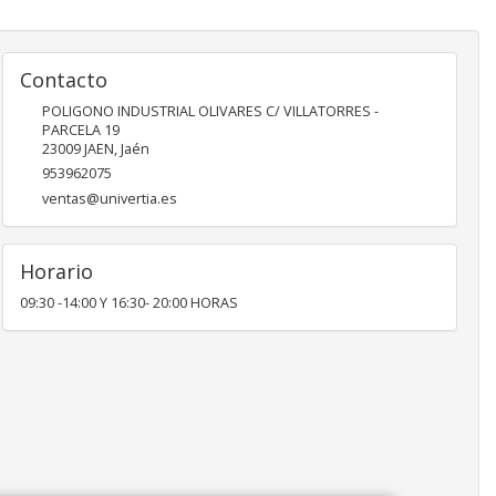
Contacto
POLIGONO INDUSTRIAL OLIVARES C/ VILLATORRES -
PARCELA 19
23009
JAEN
,
Jaén
953962075
ventas@univertia.es
Horario
09:30 -14:00 Y 16:30- 20:00 HORAS