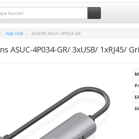
Hub USB
AISENS ASUC-4P034-GR
ns ASUC-4P034-GR/ 3xUSB/ 1xRJ45/ Gr
M
P
E
Di