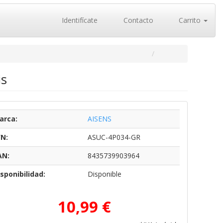
Identifícate
Contacto
Carrito
is
arca:
AISENS
/N:
ASUC-4P034-GR
AN:
8435739903964
sponibilidad:
Disponible
10,99 €