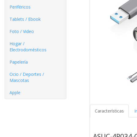
Periféricos
Tablets / Ebook
Foto / Video
Hogar /
Electrodomésticos
Papelería
Ocio / Deportes /
Mascotas
Apple
Características
I
ASUC-4P034-G