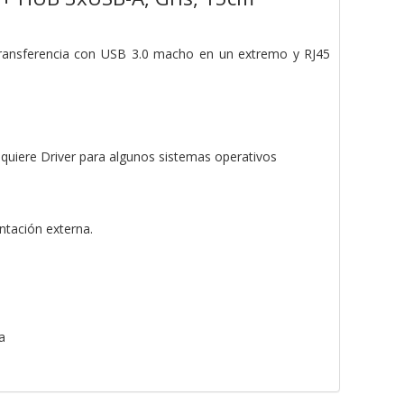
 transferencia con USB 3.0 macho en un extremo y RJ45
equiere Driver para algunos sistemas operativos
ntación externa.
a