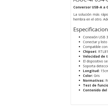
Conversor USB-A a G
La solución más rápi
hembra en el otro. Ad
Especificacio
Conexión USB 3.
Conectar y list
Compatible con 
Chipset:
RTL81
Velocidad de 
El dispositivo 
Soporta detecci
Longitud:
15c
Color:
Gris
Normativas:
R
Test de funci
Contenido del