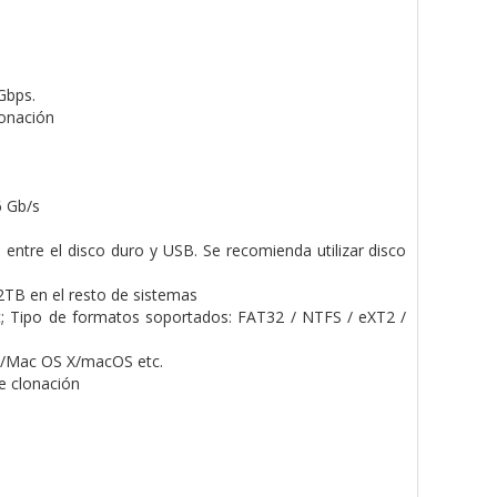
Gbps.
lonación
6 Gb/s
entre el disco duro y USB. Se recomienda utilizar disco
TB en el resto de sistemas
 Tipo de formatos soportados: FAT32 / NTFS / eXT2 /
X/Mac OS X/macOS etc.
e clonación