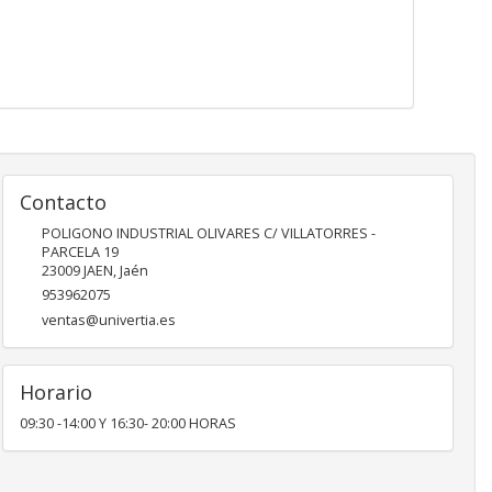
Contacto
POLIGONO INDUSTRIAL OLIVARES C/ VILLATORRES -
PARCELA 19
23009
JAEN
,
Jaén
953962075
ventas@univertia.es
Horario
09:30 -14:00 Y 16:30- 20:00 HORAS