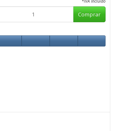
*IVA Incluido
Comprar