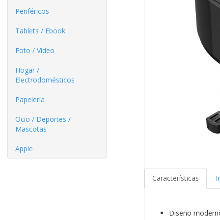
Periféricos
Tablets / Ebook
Foto / Video
Hogar /
Electrodomésticos
Papelería
Ocio / Deportes /
Mascotas
Apple
Características
I
Diseño moderno 