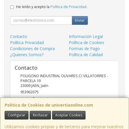
He leído y acepto la
Política de Privacidad
.
Enviar
Contacto
Información Legal
Política Privacidad
Política de Cookies
Condiciones de Compra
Formas de Pago
¿Quienes Somos?
Política de Calidad
Contacto
POLIGONO INDUSTRIAL OLIVARES C/ VILLATORRES -
PARCELA 19
23009
JAEN
,
Jaén
953962075
ventas@univertia.es
Política de Cookies de univertiaonline.com
Configurar
Rechazar
Aceptar Cookies
Horario
09:30 -14:00 Y 16:30- 20:00 HORAS
Utilizamos cookies propias y de terceros para mejorar nuestros