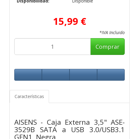
Disponibilidad:
Disponible
15,99 €
*IVA Incluido
Comprar
Características
AISENS - Caja Externa 3,5" ASE-
3529B SATA a USB 3.0/USB3.1
GEN1, Negra