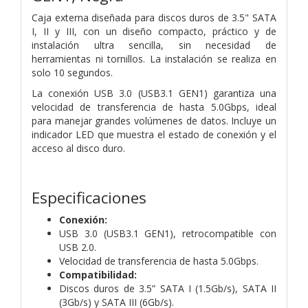
Caja externa diseñada para discos duros de 3.5" SATA
I, II y III, con un diseño compacto, práctico y de
instalación ultra sencilla, sin necesidad de
herramientas ni tornillos. La instalación se realiza en
solo 10 segundos.
La conexión USB 3.0 (USB3.1 GEN1) garantiza una
velocidad de transferencia de hasta 5.0Gbps, ideal
para manejar grandes volúmenes de datos. Incluye un
indicador LED que muestra el estado de conexión y el
acceso al disco duro.
Especificaciones
Conexión:
USB 3.0 (USB3.1 GEN1), retrocompatible con
USB 2.0.
Velocidad de transferencia de hasta 5.0Gbps.
Compatibilidad:
Discos duros de 3.5” SATA I (1.5Gb/s), SATA II
(3Gb/s) y SATA III (6Gb/s).