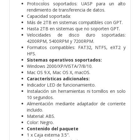
Protocolos soportados: UASP para un alto
rendimiento de transferencia de datos.
Capacidad soportada:
Más de 2TB en sistemas compatibles con GPT.
Hasta 2TB en sistemas que no soporten GPT.
Velocidades de disco duro soportadas:
4200RPM, 5400RPM y 7200RPM.
Formatos compatibles: FAT32, NTFS, eXT2 y
HFS.
Sistemas operativos soportados:
Windows 2000/XP/VISTA/7/8/10.
Mac OS 9.X, Mac OS X, macOS.
Características adicionales:
Indicador LED de funcionamiento.
Instalación sin herramientas ni tornillos en solo
10 segundos.
Alimentación mediante adaptador de corriente
incluido.
Material: ABS.
Color: Negro.
Contenido del paquete
1 x Caja externa 3.5".