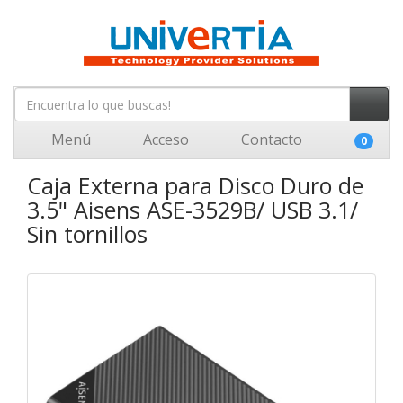
Menú
Acceso
Contacto
0
Caja Externa para Disco Duro de
3.5" Aisens ASE-3529B/ USB 3.1/
Sin tornillos