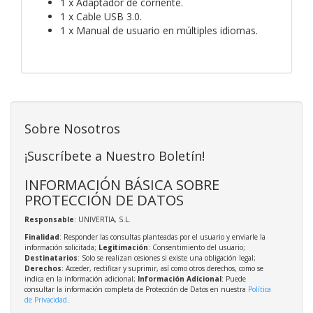
1 x Adaptador de corriente.
1 x Cable USB 3.0.
1 x Manual de usuario en múltiples idiomas.
Sobre Nosotros
¡Suscríbete a Nuestro Boletín!
INFORMACIÓN BÁSICA SOBRE
PROTECCIÓN DE DATOS
Responsable
: UNIVERTIA, S.L.
Finalidad
: Responder las consultas planteadas por el usuario y enviarle la
información solicitada;
Legitimación
: Consentimiento del usuario;
Destinatarios
: Solo se realizan cesiones si existe una obligación legal;
Derechos
: Acceder, rectificar y suprimir, así como otros derechos, como se
indica en la información adicional;
Información Adicional
: Puede
consultar la información completa de Protección de Datos en nuestra
Política
de Privacidad
.