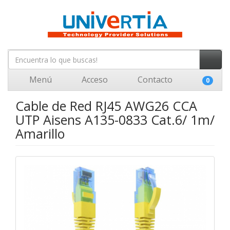
Menú
Acceso
Contacto
0
Cable de Red RJ45 AWG26 CCA
UTP Aisens A135-0833 Cat.6/ 1m/
Amarillo