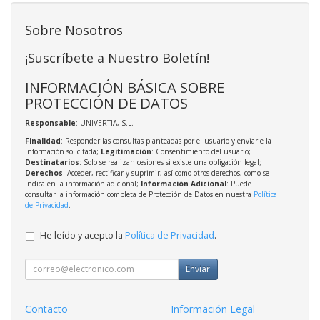
Sobre Nosotros
¡Suscríbete a Nuestro Boletín!
INFORMACIÓN BÁSICA SOBRE
PROTECCIÓN DE DATOS
Responsable
: UNIVERTIA, S.L.
Finalidad
: Responder las consultas planteadas por el usuario y enviarle la
información solicitada;
Legitimación
: Consentimiento del usuario;
Destinatarios
: Solo se realizan cesiones si existe una obligación legal;
Derechos
: Acceder, rectificar y suprimir, así como otros derechos, como se
indica en la información adicional;
Información Adicional
: Puede
consultar la información completa de Protección de Datos en nuestra
Política
de Privacidad
.
He leído y acepto la
Política de Privacidad
.
Enviar
Contacto
Información Legal