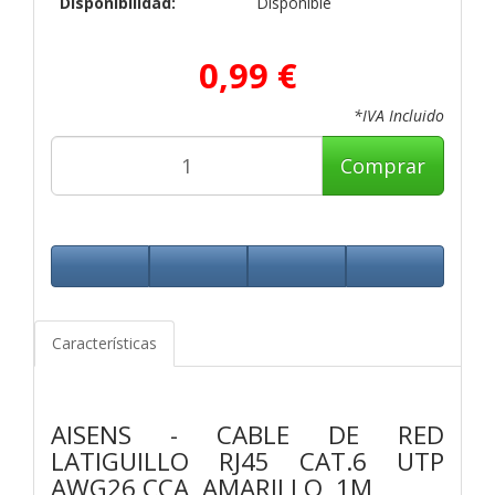
Disponibilidad:
Disponible
0,99 €
*IVA Incluido
Comprar
Características
AISENS - CABLE DE RED
LATIGUILLO RJ45 CAT.6 UTP
AWG26 CCA, AMARILLO, 1M