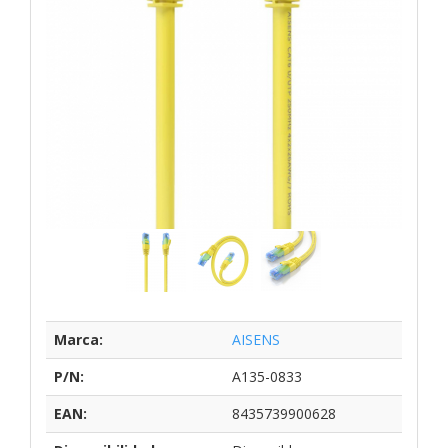
Marca:
AISENS
P/N:
A135-0833
EAN:
8435739900628