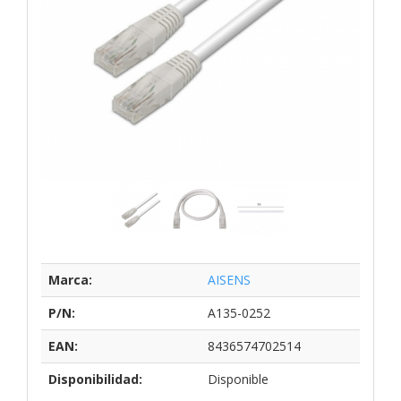
Marca:
AISENS
P/N:
A135-0252
EAN:
8436574702514
Disponibilidad:
Disponible