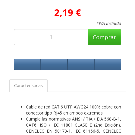
2,19 €
*IVA Incluido
Comprar
Características
Cable de red CAT.6 UTP AWG24 100% cobre con
conector tipo RJ45 en ambos extremos
Cumple las normativas ANSI / TIA / EIA 568-B-1,
CAT6, ISO / IEC 11801 CLASE E (2nd Edición),
CENELEC EN 50173-1, IEC 61156-5, CENELEC