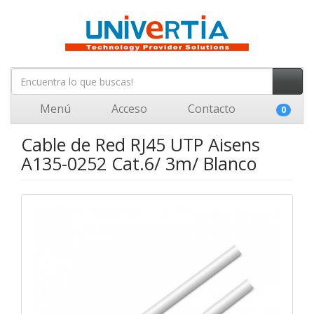
Menú
Acceso
Contacto
0
Cable de Red RJ45 UTP Aisens
A135-0252 Cat.6/ 3m/ Blanco